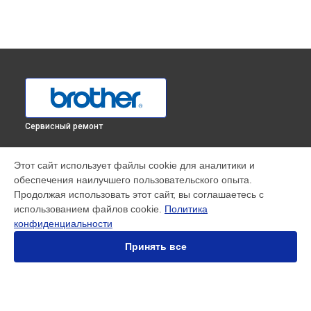
Сервисный ремонт
УСТРОЙСТВА
Этот сайт использует файлы cookie для аналитики и
обеспечения наилучшего пользовательского опыта.
МФУ
Продолжая использовать этот сайт, вы соглашаетесь с
Принтер
использованием файлов cookie.
Политика
Швейные машинки
конфиденциальности
Оверлок
Плоттер
Принять все
Вышивальные машины
СТРАНИЦЫ
Цены