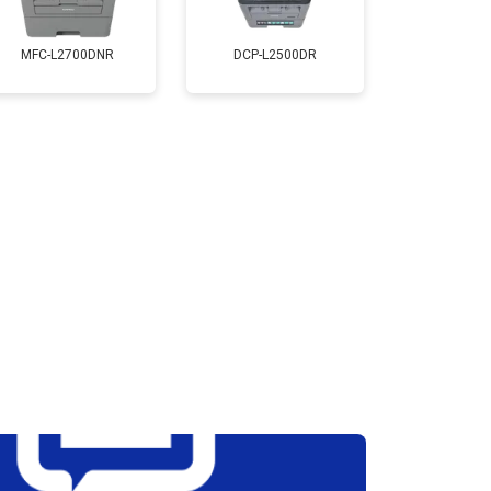
т 2800 ₽
Заказать
MFC-L2700DNR
DCP-L2500DR
т 2700 ₽
Заказать
т 2500 ₽
Заказать
т 3500 ₽
Заказать