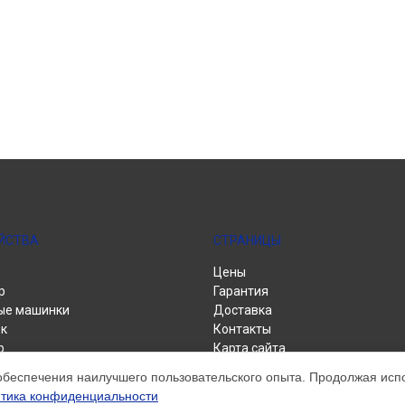
ЙСТВА
СТРАНИЦЫ
Цены
р
Гарантия
ые машинки
Доставка
к
Контакты
р
Карта сайта
альные машины
обеспечения наилучшего пользовательского опыта. Продолжая испол
тика конфиденциальности