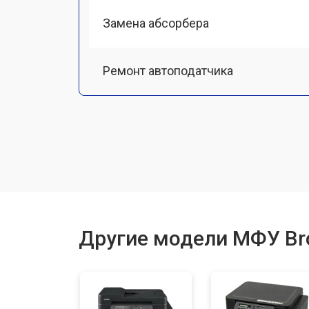
Замена абсорбера
Ремонт автоподатчика
Замена тормозной площадки
Замена термопленки
Замена печки
Другие модели МФУ Br
Замена печатной головки