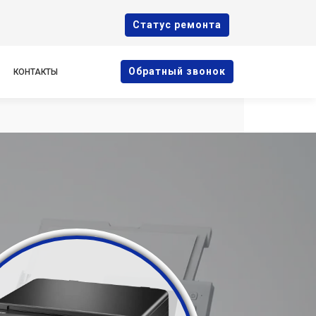
Cтатус ремонта
Oбратный звонок
КОНТАКТЫ