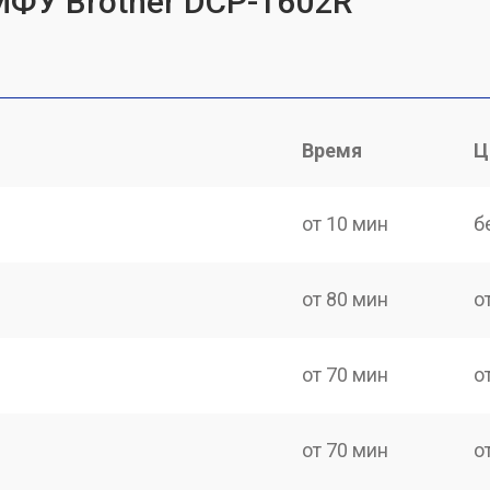
МФУ Brother DCP-1602R
Время
Ц
от 10 мин
б
от 80 мин
о
от 70 мин
о
от 70 мин
о