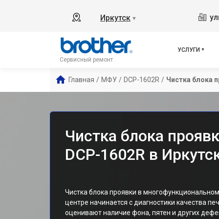
ул
Иркутск
▼
УСЛУГИ
Сервисный ремонт
Главная
/
МФУ
/
DCP-1602R
/
Чистка блока 
Чистка блока прояв
DCP-1602R в Иркутс
Чистка блока проявки в многофункциональном
центре начинается с диагностики качества пе
оценивают наличие фона, пятен и других дефе