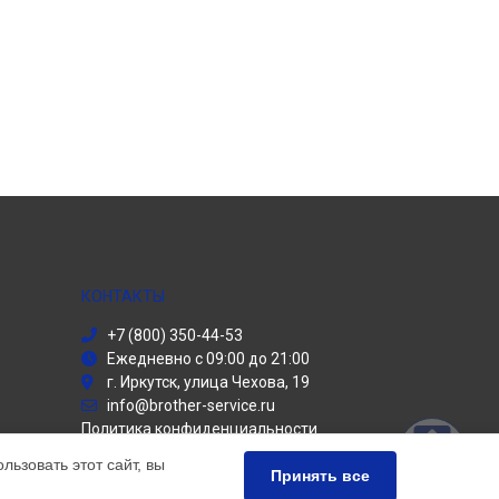
КОНТАКТЫ
+7 (800) 350-44-53
Ежедневно с 09:00 до 21:00
г. Иркутск, улица Чехова, 19
info@brother-service.ru
Политика конфиденциальности
ьзовать этот сайт, вы
Способы оплаты
Принять все