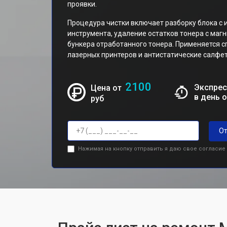
проявки.
Процедура чистки включает разборку блока с
инструмента, удаление остатков тонера с маг
бункера отработанного тонера. Применяется с
лазерных принтеров и антистатические салфет
2100
Экспрес
Цена от
в день 
руб
От
Нажимая на кнопку отправить я даю свое согласие