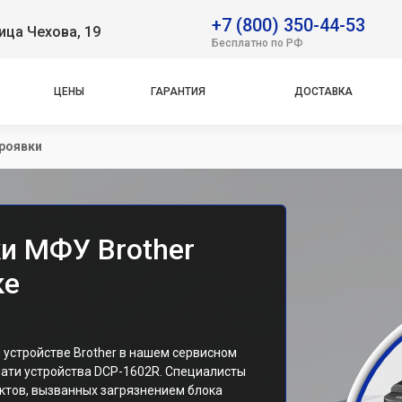
+7 (800) 350-44-53
ица Чехова, 19
Бесплатно по РФ
ЦЕНЫ
ГАРАНТИЯ
ДОСТАВКА
проявки
ки МФУ Brother
ке
 устройстве Brother в нашем сервисном
чати устройства DCP-1602R. Специалисты
ктов, вызванных загрязнением блока