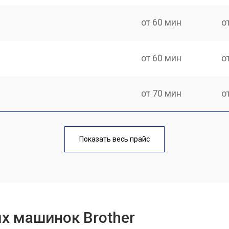
от 60 мин
о
от 60 мин
о
от 70 мин
о
от 60 мин
о
Показать весь прайс
от 50 мин
о
от 60 мин
о
х машинок Brother