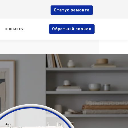
Cтатус ремонта
Oбратный звонок
КОНТАКТЫ