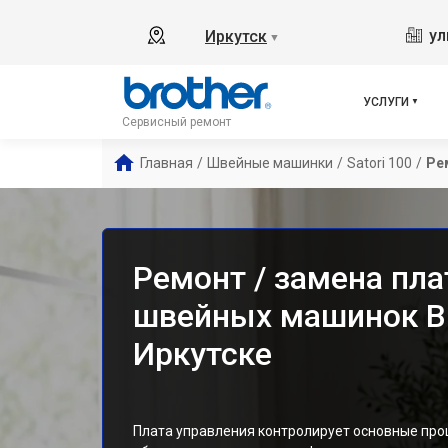
ул
Иркутск
▼
УСЛУГИ
Сервисный ремонт
Главная
/
Швейные машинки
/
Satori 100
/
Ре
Ремонт / замена пл
швейных машинок Bro
Иркутске
Плата управления контролирует основные пр