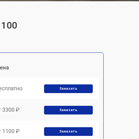
 100
ена
есплатно
Заказать
т 3300 ₽
Заказать
т 1100 ₽
Заказать