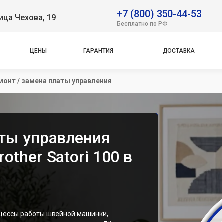
+7 (800) 350-44-53
ица Чехова, 19
Бесплатно по РФ
ЦЕНЫ
ГАРАНТИЯ
ДОСТАВКА
монт / замена платы управления
аты управления
ther Satori 100 в
оцессы работы швейной машинки,