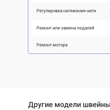
Регулировка натяжения нити
Ремонт или замена педалей
Ремонт мотора
Чистка от пыли
Замена ремня
Ремонт или замена петлителя
Другие модели швейны