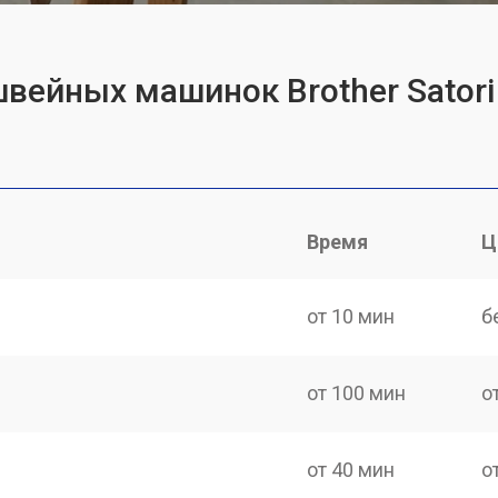
швейных машинок Brother Satori
Время
Ц
от 10 мин
б
от 100 мин
о
от 40 мин
о