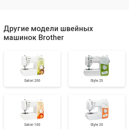
Другие модели швейных
машинок Brother
Satori 200
Style 25
Satori 100
Style 20