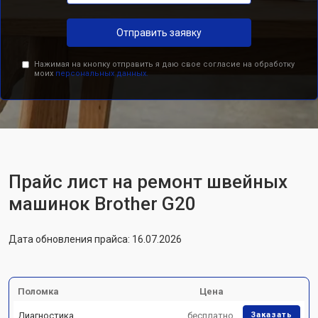
Отправить заявку
Нажимая на кнопку отправить я даю свое согласие на обработку
моих
персональных данных.
Прайс лист на ремонт швейных
машинок Brother G20
Дата обновления прайса: 16.07.2026
Поломка
Цена
Диагностика
бесплатно
Заказать