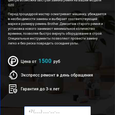
центре возможна быстрая замена ремня на вашей модели
G20.
Перед процедурой мастер осматривает машинку, убеждается
в необходимости замены и выбирает соответствующий
марке и размеру ремень Brother. Демонтаж старого ремня и
установка нового занимают минимальное количество
времени, позволяя быстро вернуть оборудование в строй.
Специальные инструменты позволяют провести замену
легко и без риска повредить соседние узлы.
1500
Цена от
руб
Экспресс ремонт в день обращения
Гарантия до 3-х лет