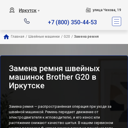
Иркутск
улица Чехова, 19
▼
+7 (800) 350-44-53
Главная
/
Швейные машинки
/
G20
/
Замена ремня
Замена ремня швейных
машинок Brother G20 в
Иркутске
Замена ремня — распространённая операция при уходе за
швейной машинкой. Ремень передает движение от
электродвигателя к игловодителю, и его износ или
растяжение снижают качество шитья. В нашем сервисном